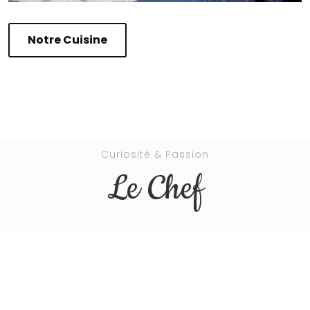
Notre Cuisine
Curiosité & Passion
Le Chef