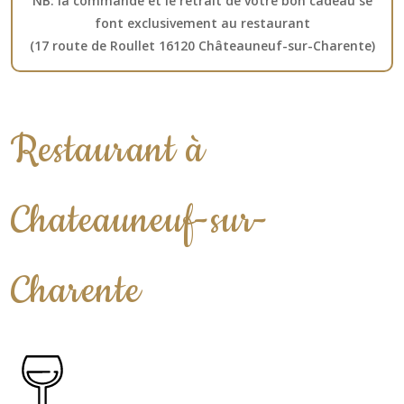
NB: la commande et le retrait de votre bon cadeau se
font exclusivement au restaurant
(17 route de Roullet 16120 Châteauneuf-sur-Charente)
Restaurant à
Chateauneuf-sur-
Charente