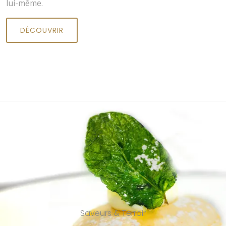
lui-même.
DÉCOUVRIR
Saveurs & Terroir