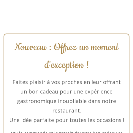
Nouveau : Offrez un moment
d'exception !
Faites plaisir à vos proches en leur offrant
un bon cadeau pour une expérience
gastronomique inoubliable dans notre
restaurant.
Une idée parfaite pour toutes les occasions !