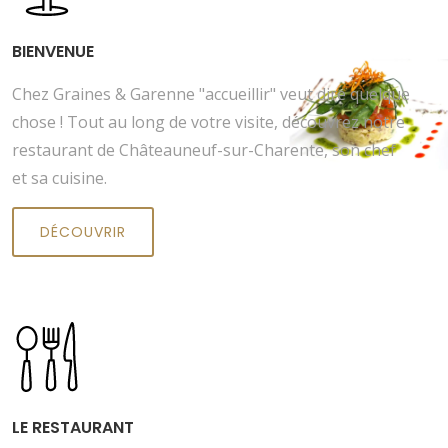
BIENVENUE
Chez Graines & Garenne "accueillir" veut dire quelque
chose ! Tout au long de votre visite, découvrez notre
restaurant de Châteauneuf-sur-Charente, son chef
et sa cuisine.
DÉCOUVRIR
LE RESTAURANT